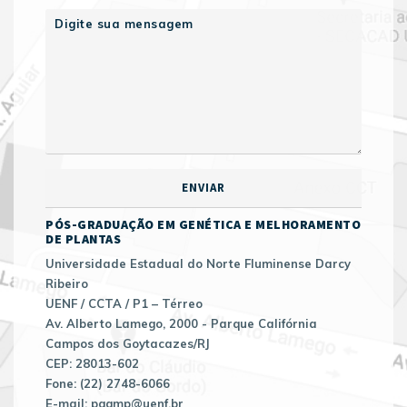
PÓS-GRADUAÇÃO EM GENÉTICA E MELHORAMENTO
DE PLANTAS
Universidade Estadual do Norte Fluminense Darcy
Ribeiro
UENF / CCTA / P1 – Térreo
Av. Alberto Lamego, 2000 - Parque Califórnia
Campos dos Goytacazes/RJ
CEP: 28013-602
Fone: (22) 2748-6066
E-mail: pggmp@uenf.br