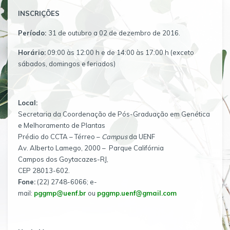
INSCRIÇÕES
Período:
31 de outubro a 02 de dezembro de 2016.
Horário:
09:00 às 12:00 h e de 14:00 às 17:00 h (exceto
sábados, domingos e feriados)
Local:
Secretaria da Coordenação de Pós-Graduação em Genética
e Melhoramento de Plantas
Prédio do CCTA – Térreo –
Campus
da UENF
Av. Alberto Lamego, 2000 – Parque Califórnia
Campos dos Goytacazes-RJ,
CEP 28013-602.
Fone:
(22) 2748-6066; e-
mail:
pggmp@uenf.br
ou
pggmp.uenf@gmail.com