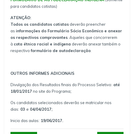
para candidatos cotistas)
ATENÇÃO:
Todos os candidatos cotistas
deverão preencher
as
informações do Formulário Sócio Econômico e anexar
os respectivos comprovantes
. Aqueles que concorrerem
à
cota étnica racial e indígena
deverão anexar também o
respectivo
formulário de autodeclaração
.
OUTROS INFORMES ADICIONAIS
Divulgação dos Resultados finais do Processo Seletivo:
até
18/01/2017
no site do Programa
;
Os candidatos selecionados deverão se matricular nos
dias:
03
e
04/04/2017;
Inicio das aulas:
19/06/2017.