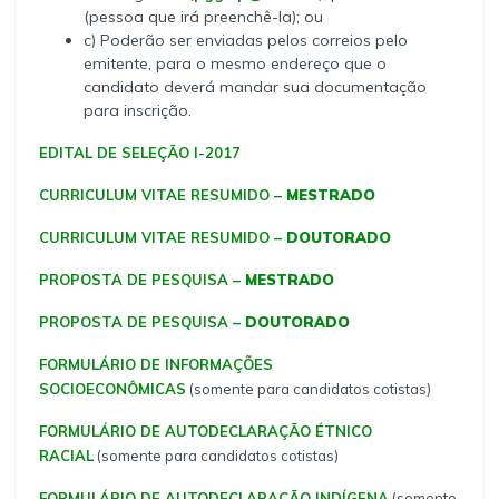
(pessoa que irá preenchê-la); ou
c) Poderão ser enviadas pelos correios pelo
emitente, para o mesmo endereço que o
candidato deverá mandar sua documentação
para inscrição.
EDITAL DE SELEÇÃO I-2017
CURRICULUM VITAE RESUMIDO –
MESTRADO
CURRICULUM VITAE RESUMIDO –
DOUTORADO
PROPOSTA DE PESQUISA –
MESTRADO
PROPOSTA DE PESQUISA –
DOUTORADO
FORMULÁRIO DE INFORMAÇÕES
SOCIOECONÔMICAS
(somente para candidatos cotistas)
FORMULÁRIO DE AUTODECLARAÇÃO ÉTNICO
RACIAL
(somente para candidatos cotistas)
FORMULÁRIO DE AUTODECLARAÇÃO INDÍGENA
(somente