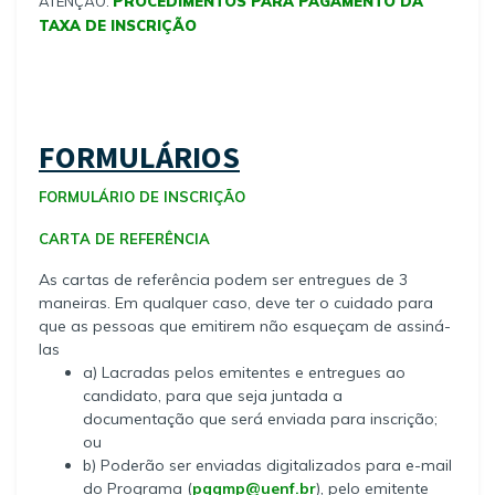
ATENÇÃO:
PROCEDIMENTOS PARA PAGAMENTO DA
TAXA DE INSCRIÇÃO
FORMULÁRIOS
FORMULÁRIO DE INSCRIÇÃO
CARTA DE REFERÊNCIA
As cartas de referência podem ser entregues de 3
maneiras. Em qualquer caso, deve ter o cuidado para
que as pessoas que emitirem não esqueçam de assiná-
las
a) Lacradas pelos emitentes e entregues ao
candidato, para que seja juntada a
documentação que será enviada para inscrição;
ou
b) Poderão ser enviadas digitalizados para e-mail
do Programa (
pggmp@uenf.br
), pelo emitente