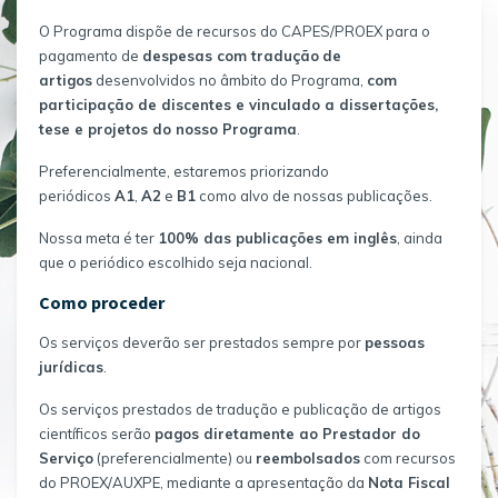
O Programa dispõe de recursos do CAPES/PROEX para o
pagamento de
despesas com tradução
de
artigos
desenvolvidos no âmbito do Programa,
com
participação de discentes e vinculado a dissertações,
tese e projetos do nosso Programa
.
Preferencialmente, estaremos priorizando
periódicos
A1
,
A2
e
B1
como alvo de nossas publicações.
Nossa meta é ter
100% das publicações em inglês
, ainda
que o periódico escolhido seja nacional.
Como proceder
Os serviços deverão ser prestados sempre por
pessoas
jurídicas
.
Os serviços prestados de tradução e publicação de artigos
científicos serão
pagos diretamente ao Prestador do
Serviço
(preferencialmente) ou
reembolsados
com recursos
do PROEX/AUXPE, mediante a apresentação da
Nota Fiscal