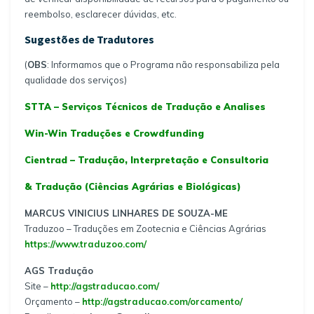
reembolso, esclarecer dúvidas, etc.
Sugestões de Tradutores
(
OBS
: Informamos que o Programa não responsabiliza pela
qualidade dos serviços)
STTA – Serviços Técnicos de Tradução e Analises
Win-Win Traduções e Crowdfunding
Cientrad – Tradução, Interpretação e Consultoria
& Tradução (Ciências Agrárias e Biológicas)
MARCUS VINICIUS LINHARES DE SOUZA-ME
Traduzoo – Traduções em Zootecnia e Ciências Agrárias
https://www.traduzoo.com/
AGS Tradução
Site –
http://agstraducao.com/
Orçamento –
http://agstraducao.com/orcamento/