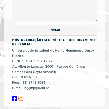
PÓS-GRADUAÇÃO EM GENÉTICA E MELHORAMENTO
DE PLANTAS
Universidade Estadual do Norte Fluminense Darcy
Ribeiro
UENF / CCTA / P1 – Térreo
Av. Alberto Lamego, 2000 - Parque Califórnia
Campos dos Goytacazes/RJ
CEP: 28013-602
Fone: (22) 2748-6066
E-mail: pggmp@uenf.br