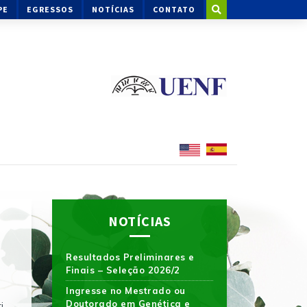
PE
EGRESSOS
NOTÍCIAS
CONTATO
NOTÍCIAS
Resultados Preliminares e
Finais – Seleção 2026/2
Ingresse no Mestrado ou
Doutorado em Genética e
j