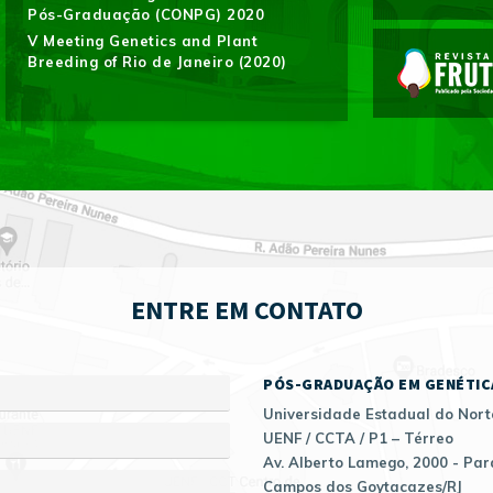
Pós-Graduação (CONPG) 2020
V Meeting Genetics and Plant
Breeding of Rio de Janeiro (2020)
ENTRE EM CONTATO
PÓS-GRADUAÇÃO EM GENÉTIC
Universidade Estadual do Nort
UENF / CCTA / P1 – Térreo
Av. Alberto Lamego, 2000 - Par
Campos dos Goytacazes/RJ