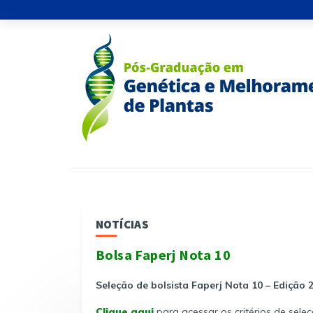
NOTÍCIAS
Bolsa Faperj Nota 10
Seleção de bolsista Faperj Nota 10 – Edição 
Clique aqui
para acessar os critérios de seleç