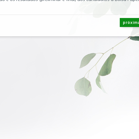
próxim