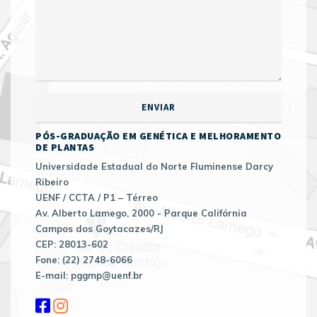
PÓS-GRADUAÇÃO EM GENÉTICA E MELHORAMENTO
DE PLANTAS
Universidade Estadual do Norte Fluminense Darcy
Ribeiro
UENF / CCTA / P1 – Térreo
Av. Alberto Lamego, 2000 - Parque Califórnia
Campos dos Goytacazes/RJ
CEP: 28013-602
Fone: (22) 2748-6066
E-mail: pggmp@uenf.br