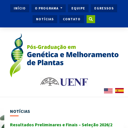
INÍCIO
O PROGRAMA
EQUIPE
EGRESSOS
NOTÍCIAS
CONTATO
NOTÍCIAS
Resultados Preliminares e Finais – Seleção 2026/2
Ingr