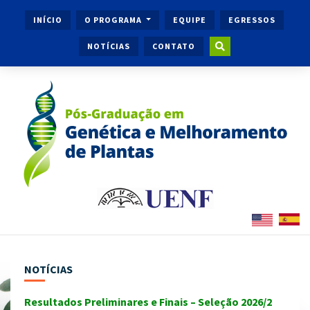
INÍCIO
O PROGRAMA
EQUIPE
EGRESSOS
NOTÍCIAS
CONTATO
NOTÍCIAS
Resultados Preliminares e Finais – Seleção 2026/2
Ingr