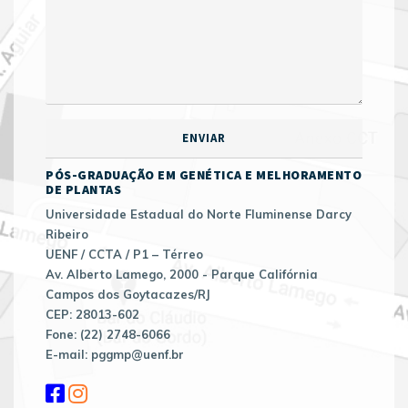
PÓS-GRADUAÇÃO EM GENÉTICA E MELHORAMENTO
DE PLANTAS
Universidade Estadual do Norte Fluminense Darcy
Ribeiro
UENF / CCTA / P1 – Térreo
Av. Alberto Lamego, 2000 - Parque Califórnia
Campos dos Goytacazes/RJ
CEP: 28013-602
Fone: (22) 2748-6066
E-mail: pggmp@uenf.br