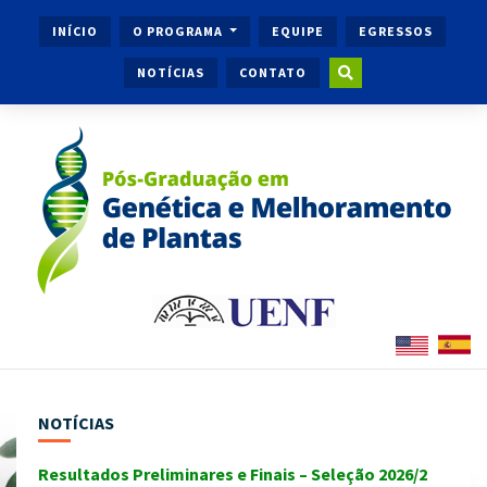
INÍCIO
O PROGRAMA
EQUIPE
EGRESSOS
NOTÍCIAS
CONTATO
NOTÍCIAS
Resultados Preliminares e Finais – Seleção 2026/2
Ingr