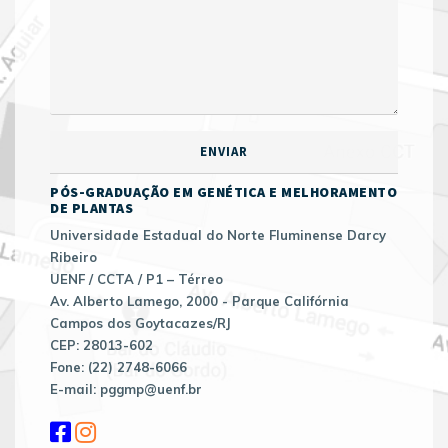
PÓS-GRADUAÇÃO EM GENÉTICA E MELHORAMENTO
DE PLANTAS
Universidade Estadual do Norte Fluminense Darcy
Ribeiro
UENF / CCTA / P1 – Térreo
Av. Alberto Lamego, 2000 - Parque Califórnia
Campos dos Goytacazes/RJ
CEP: 28013-602
Fone: (22) 2748-6066
E-mail: pggmp@uenf.br