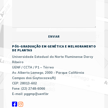
PÓS-GRADUAÇÃO EM GENÉTICA E MELHORAMENTO
DE PLANTAS
Universidade Estadual do Norte Fluminense Darcy
Ribeiro
UENF / CCTA / P1 – Térreo
Av. Alberto Lamego, 2000 - Parque Califórnia
Campos dos Goytacazes/RJ
CEP: 28013-602
Fone: (22) 2748-6066
E-mail: pggmp@uenf.br