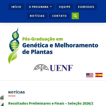
INÍCIO
O PROGRAMA
EQUIPE
EGRESSOS
NOTÍCIAS
CONTATO
NOTÍCIAS
Resultados Preliminares e Finais – Seleção 2026/2
Ingr