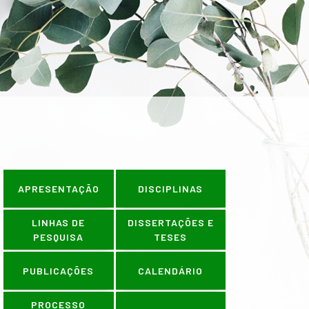
ÕES OCORREM NO PERÍODO DE 1º A
APRESENTAÇÃO
DISCIPLINAS
LINHAS DE
DISSERTAÇÕES E
PESQUISA
TESES
PUBLICAÇÕES
CALENDÁRIO
PROCESSO