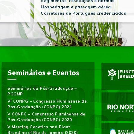
Regimentos, resoluções e normas
Hospedagem e passagem aérea
Corretores de Português credenciados
Seminários e Eventos
Seminários da Pós-Graduação –
PGGMP
VI CONPG – Congresso Fluminense de
Pós-Graduação (CONPG) 2021
V CONPG – Congresso Fluminense de
Pós-Graduação (CONPG) 2020
V Meeting Genetics and Plant
Breeding of Rio de Janeiro (2020)