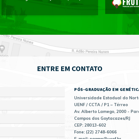
ENTRE EM CONTATO
PÓS-GRADUAÇÃO EM GENÉTIC
Universidade Estadual do Nort
UENF / CCTA / P1 – Térreo
Av. Alberto Lamego, 2000 - Par
Campos dos Goytacazes/RJ
CEP: 28013-602
Fone: (22) 2748-6066
E-mail: pggmp@uenf.br