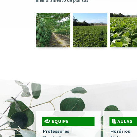
melhoramento de plantas.
EQUIPE
AULAS
Professores
Horários