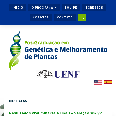
INÍCIO
O PROGRAMA
EQUIPE
EGRESSOS
NOTÍCIAS
CONTATO
NOTÍCIAS
Resultados Preliminares e Finais – Seleção 2026/2
Ingr