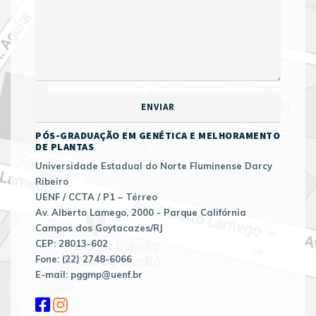
PÓS-GRADUAÇÃO EM GENÉTICA E MELHORAMENTO
DE PLANTAS
Universidade Estadual do Norte Fluminense Darcy
Ribeiro
UENF / CCTA / P1 – Térreo
Av. Alberto Lamego, 2000 - Parque Califórnia
Campos dos Goytacazes/RJ
CEP: 28013-602
Fone: (22) 2748-6066
E-mail: pggmp@uenf.br