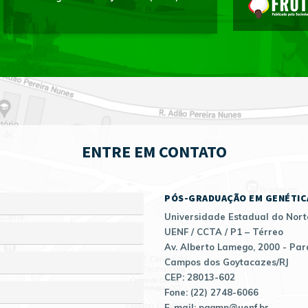
ENTRE EM CONTATO
PÓS-GRADUAÇÃO EM GENÉTIC
Universidade Estadual do Nort
UENF / CCTA / P1 – Térreo
Av. Alberto Lamego, 2000 - Par
Campos dos Goytacazes/RJ
CEP: 28013-602
Fone: (22) 2748-6066
E-mail: pggmp@uenf.br