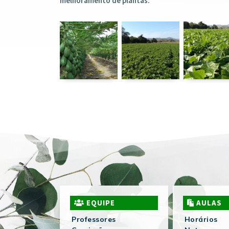
melhoramento de plantas.
EQUIPE
AULAS
Professores
Horários