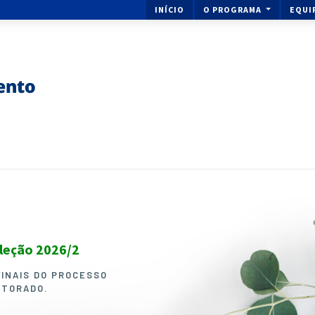
INÍCIO
O PROGRAMA
EQUI
eleção 2026/2
Ingresse no Mestrado ou 
Melhoramento de Plantas
FINAIS DO PROCESSO
UTORADO.
O PROCESSO SELETIVO PARA I
DOUTORADO EM GENÉTICA E M