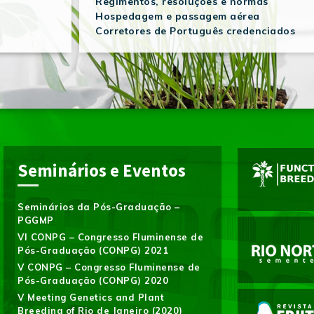
Regimentos, resoluções e normas
Hospedagem e passagem aérea
Corretores de Português credenciados
Seminários e Eventos
Seminários da Pós-Graduação –
PGGMP
VI CONPG – Congresso Fluminense de
Pós-Graduação (CONPG) 2021
V CONPG – Congresso Fluminense de
Pós-Graduação (CONPG) 2020
V Meeting Genetics and Plant
Breeding of Rio de Janeiro (2020)