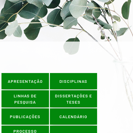
ÕES OCORREM NO PERÍODO DE 1º A
APRESENTAÇÃO
DISCIPLINAS
LINHAS DE
DISSERTAÇÕES E
PESQUISA
TESES
PUBLICAÇÕES
CALENDÁRIO
PROCESSO