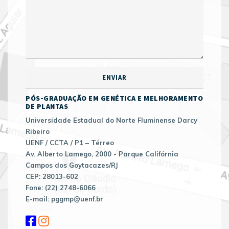
PÓS-GRADUAÇÃO EM GENÉTICA E MELHORAMENTO
DE PLANTAS
Universidade Estadual do Norte Fluminense Darcy
Ribeiro
UENF / CCTA / P1 – Térreo
Av. Alberto Lamego, 2000 - Parque Califórnia
Campos dos Goytacazes/RJ
CEP: 28013-602
Fone: (22) 2748-6066
E-mail: pggmp@uenf.br