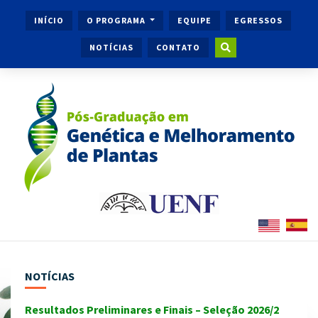
INÍCIO
O PROGRAMA
EQUIPE
EGRESSOS
NOTÍCIAS
CONTATO
NOTÍCIAS
Resultados Preliminares e Finais – Seleção 2026/2
Ingr