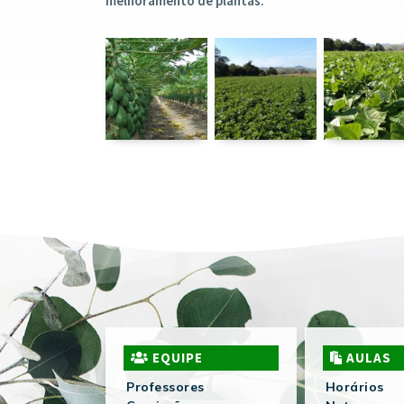
melhoramento de plantas.
EQUIPE
AULAS
Professores
Horários