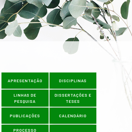
ÕES OCORREM NO PERÍODO DE 1º A
APRESENTAÇÃO
DISCIPLINAS
LINHAS DE
DISSERTAÇÕES E
PESQUISA
TESES
PUBLICAÇÕES
CALENDÁRIO
PROCESSO