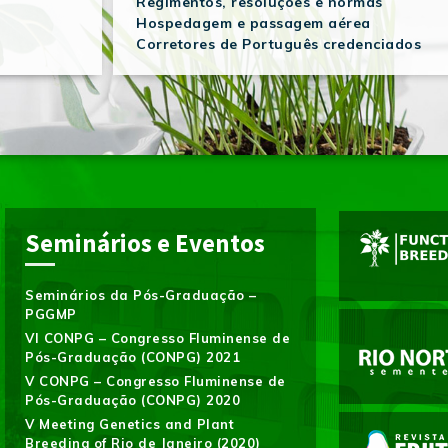
Regimentos, resoluções e normas
Hospedagem e passagem aérea
Corretores de Português credenciados
Seminários e Eventos
Seminários da Pós-Graduação –
PGGMP
VI CONPG – Congresso Fluminense de
Pós-Graduação (CONPG) 2021
V CONPG – Congresso Fluminense de
Pós-Graduação (CONPG) 2020
V Meeting Genetics and Plant
Breeding of Rio de Janeiro (2020)