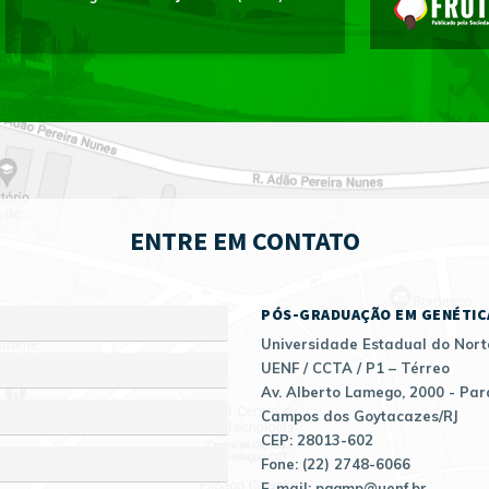
ENTRE EM CONTATO
PÓS-GRADUAÇÃO EM GENÉTIC
Universidade Estadual do Nort
UENF / CCTA / P1 – Térreo
Av. Alberto Lamego, 2000 - Par
Campos dos Goytacazes/RJ
CEP: 28013-602
Fone: (22) 2748-6066
E-mail: pggmp@uenf.br