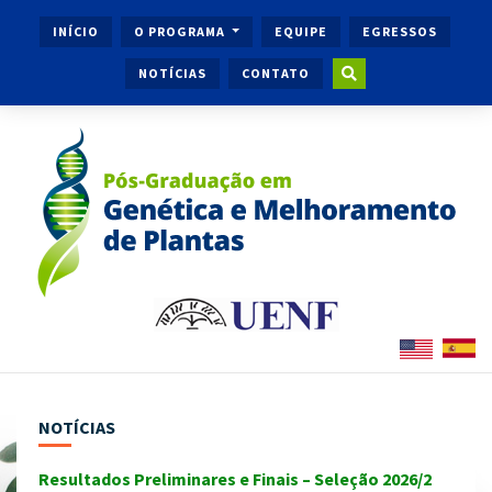
INÍCIO
O PROGRAMA
EQUIPE
EGRESSOS
NOTÍCIAS
CONTATO
NOTÍCIAS
Resultados Preliminares e Finais – Seleção 2026/2
Ingr