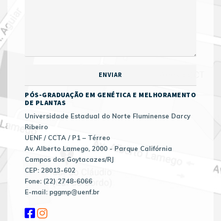
PÓS-GRADUAÇÃO EM GENÉTICA E MELHORAMENTO
DE PLANTAS
Universidade Estadual do Norte Fluminense Darcy
Ribeiro
UENF / CCTA / P1 – Térreo
Av. Alberto Lamego, 2000 - Parque Califórnia
Campos dos Goytacazes/RJ
CEP: 28013-602
Fone: (22) 2748-6066
E-mail: pggmp@uenf.br