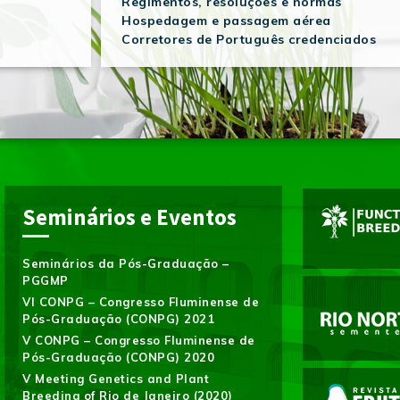
Regimentos, resoluções e normas
Hospedagem e passagem aérea
Corretores de Português credenciados
Seminários e Eventos
Seminários da Pós-Graduação –
PGGMP
VI CONPG – Congresso Fluminense de
Pós-Graduação (CONPG) 2021
V CONPG – Congresso Fluminense de
Pós-Graduação (CONPG) 2020
V Meeting Genetics and Plant
Breeding of Rio de Janeiro (2020)