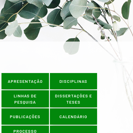
ÕES OCORREM NO PERÍODO DE 1º A
APRESENTAÇÃO
DISCIPLINAS
LINHAS DE
DISSERTAÇÕES E
PESQUISA
TESES
PUBLICAÇÕES
CALENDÁRIO
PROCESSO