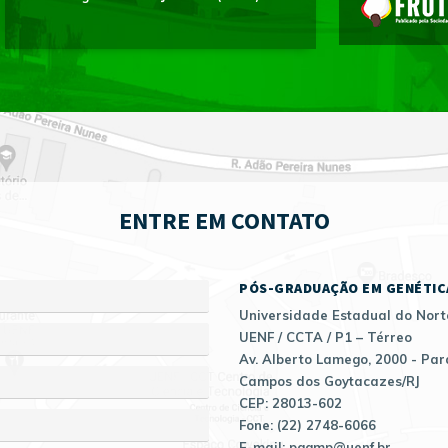
ENTRE EM CONTATO
PÓS-GRADUAÇÃO EM GENÉTIC
Universidade Estadual do Nort
UENF / CCTA / P1 – Térreo
Av. Alberto Lamego, 2000 - Par
Campos dos Goytacazes/RJ
CEP: 28013-602
Fone: (22) 2748-6066
E-mail: pggmp@uenf.br