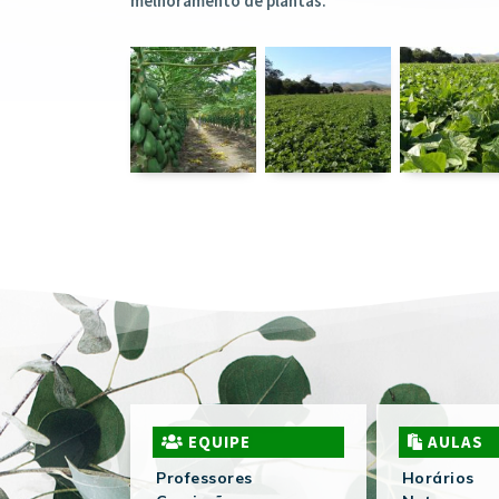
melhoramento de plantas.
EQUIPE
AULAS
Professores
Horários