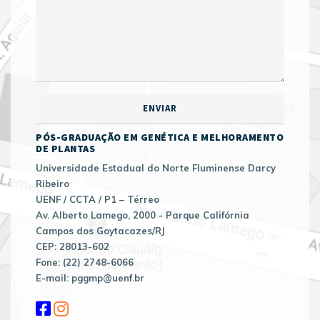
PÓS-GRADUAÇÃO EM GENÉTICA E MELHORAMENTO
DE PLANTAS
Universidade Estadual do Norte Fluminense Darcy
Ribeiro
UENF / CCTA / P1 – Térreo
Av. Alberto Lamego, 2000 - Parque Califórnia
Campos dos Goytacazes/RJ
CEP: 28013-602
Fone: (22) 2748-6066
E-mail: pggmp@uenf.br