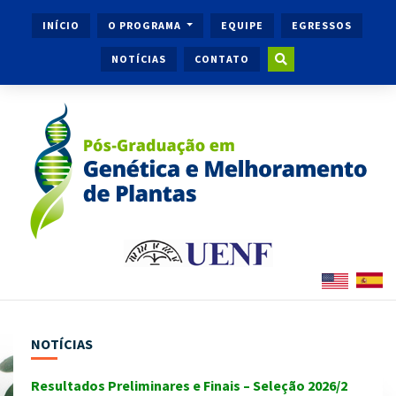
INÍCIO
O PROGRAMA
EQUIPE
EGRESSOS
NOTÍCIAS
CONTATO
NOTÍCIAS
Resultados Preliminares e Finais – Seleção 2026/2
Ingr