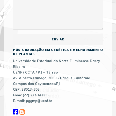
PÓS-GRADUAÇÃO EM GENÉTICA E MELHORAMENTO
DE PLANTAS
Universidade Estadual do Norte Fluminense Darcy
Ribeiro
UENF / CCTA / P1 – Térreo
Av. Alberto Lamego, 2000 - Parque Califórnia
Campos dos Goytacazes/RJ
CEP: 28013-602
Fone: (22) 2748-6066
E-mail: pggmp@uenf.br