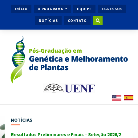
INÍCIO
O PROGRAMA
EQUIPE
EGRESSOS
NOTÍCIAS
CONTATO
NOTÍCIAS
Resultados Preliminares e Finais – Seleção 2026/2
Ingr