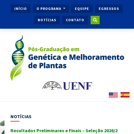
INÍCIO
O PROGRAMA
EQUIPE
EGRESSOS
NOTÍCIAS
CONTATO
NOTÍCIAS
Resultados Preliminares e Finais – Seleção 2026/2
Ingr