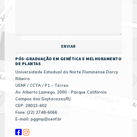
PÓS-GRADUAÇÃO EM GENÉTICA E MELHORAMENTO
DE PLANTAS
Universidade Estadual do Norte Fluminense Darcy
Ribeiro
UENF / CCTA / P1 – Térreo
Av. Alberto Lamego, 2000 - Parque Califórnia
Campos dos Goytacazes/RJ
CEP: 28013-602
Fone: (22) 2748-6066
E-mail: pggmp@uenf.br