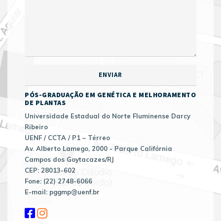
PÓS-GRADUAÇÃO EM GENÉTICA E MELHORAMENTO
DE PLANTAS
Universidade Estadual do Norte Fluminense Darcy
Ribeiro
UENF / CCTA / P1 – Térreo
Av. Alberto Lamego, 2000 - Parque Califórnia
Campos dos Goytacazes/RJ
CEP: 28013-602
Fone: (22) 2748-6066
E-mail: pggmp@uenf.br