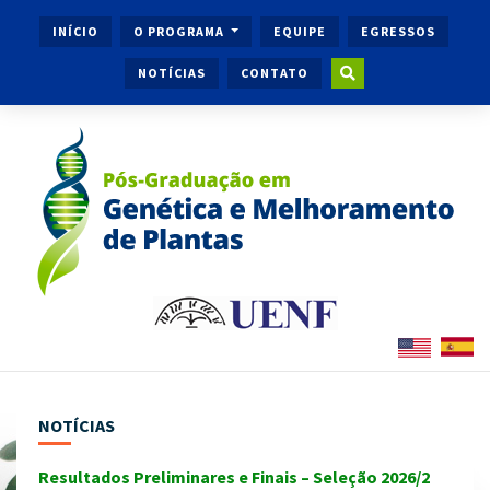
INÍCIO
O PROGRAMA
EQUIPE
EGRESSOS
NOTÍCIAS
CONTATO
NOTÍCIAS
Resultados Preliminares e Finais – Seleção 2026/2
Ingr