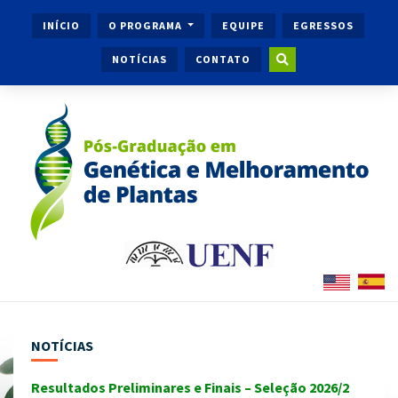
INÍCIO
O PROGRAMA
EQUIPE
EGRESSOS
NOTÍCIAS
CONTATO
NOTÍCIAS
Resultados Preliminares e Finais – Seleção 2026/2
Ingr