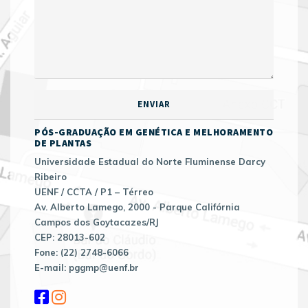
PÓS-GRADUAÇÃO EM GENÉTICA E MELHORAMENTO
DE PLANTAS
Universidade Estadual do Norte Fluminense Darcy
Ribeiro
UENF / CCTA / P1 – Térreo
Av. Alberto Lamego, 2000 - Parque Califórnia
Campos dos Goytacazes/RJ
CEP: 28013-602
Fone: (22) 2748-6066
E-mail: pggmp@uenf.br