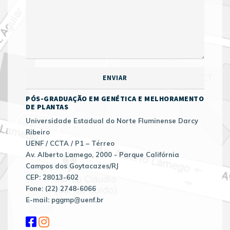
PÓS-GRADUAÇÃO EM GENÉTICA E MELHORAMENTO
DE PLANTAS
Universidade Estadual do Norte Fluminense Darcy
Ribeiro
UENF / CCTA / P1 – Térreo
Av. Alberto Lamego, 2000 - Parque Califórnia
Campos dos Goytacazes/RJ
CEP: 28013-602
Fone: (22) 2748-6066
E-mail: pggmp@uenf.br