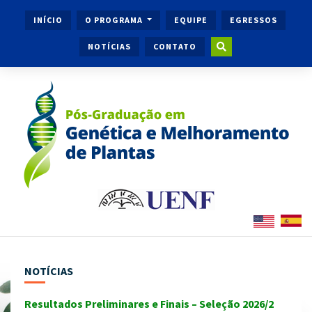
INÍCIO
O PROGRAMA
EQUIPE
EGRESSOS
NOTÍCIAS
CONTATO
NOTÍCIAS
Resultados Preliminares e Finais – Seleção 2026/2
Ingr