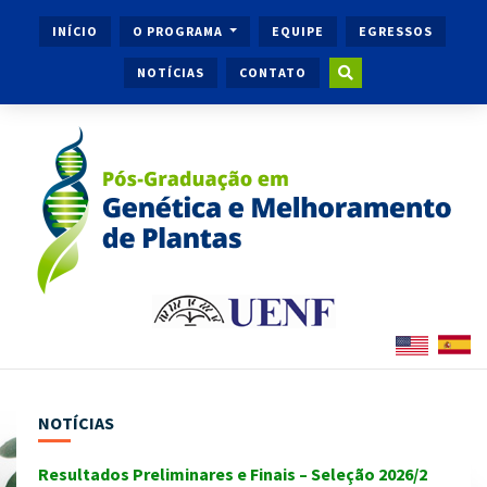
INÍCIO
O PROGRAMA
EQUIPE
EGRESSOS
NOTÍCIAS
CONTATO
NOTÍCIAS
Resultados Preliminares e Finais – Seleção 2026/2
Ingr