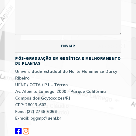
PÓS-GRADUAÇÃO EM GENÉTICA E MELHORAMENTO
DE PLANTAS
Universidade Estadual do Norte Fluminense Darcy
Ribeiro
UENF / CCTA / P1 – Térreo
Av. Alberto Lamego, 2000 - Parque Califórnia
Campos dos Goytacazes/RJ
CEP: 28013-602
Fone: (22) 2748-6066
E-mail: pggmp@uenf.br