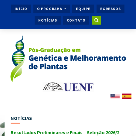
INÍCIO
O PROGRAMA
EQUIPE
EGRESSOS
NOTÍCIAS
CONTATO
NOTÍCIAS
Resultados Preliminares e Finais – Seleção 2026/2
Ingr