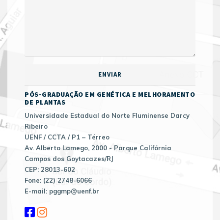
PÓS-GRADUAÇÃO EM GENÉTICA E MELHORAMENTO
DE PLANTAS
Universidade Estadual do Norte Fluminense Darcy
Ribeiro
UENF / CCTA / P1 – Térreo
Av. Alberto Lamego, 2000 - Parque Califórnia
Campos dos Goytacazes/RJ
CEP: 28013-602
Fone: (22) 2748-6066
E-mail: pggmp@uenf.br