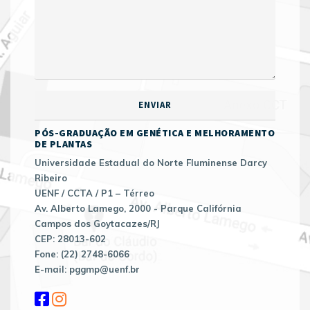
PÓS-GRADUAÇÃO EM GENÉTICA E MELHORAMENTO
DE PLANTAS
Universidade Estadual do Norte Fluminense Darcy
Ribeiro
UENF / CCTA / P1 – Térreo
Av. Alberto Lamego, 2000 - Parque Califórnia
Campos dos Goytacazes/RJ
CEP: 28013-602
Fone: (22) 2748-6066
E-mail: pggmp@uenf.br