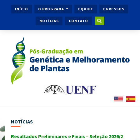
INÍCIO
O PROGRAMA
EQUIPE
EGRESSOS
NOTÍCIAS
CONTATO
NOTÍCIAS
Resultados Preliminares e Finais – Seleção 2026/2
Ingr