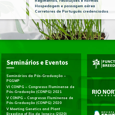
Regimentos, resoluções e normas
Hospedagem e passagem aérea
Corretores de Português credenciados
Seminários e Eventos
Seminários da Pós-Graduação –
PGGMP
VI CONPG – Congresso Fluminense de
Pós-Graduação (CONPG) 2021
V CONPG – Congresso Fluminense de
Pós-Graduação (CONPG) 2020
V Meeting Genetics and Plant
Breeding of Rio de Janeiro (2020)