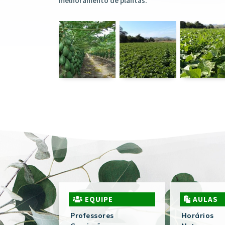
melhoramento de plantas.
EQUIPE
AULAS
Professores
Horários