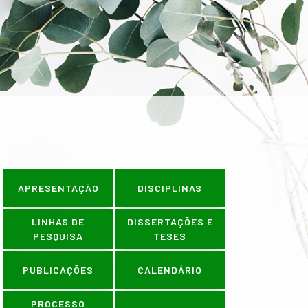
ÕES OCORREM NO PERÍODO DE 1º A
APRESENTAÇÃO
DISCIPLINAS
LINHAS DE
DISSERTAÇÕES E
PESQUISA
TESES
PUBLICAÇÕES
CALENDÁRIO
PROCESSO