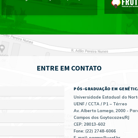
ENTRE EM CONTATO
PÓS-GRADUAÇÃO EM GENÉTIC
Universidade Estadual do Nort
UENF / CCTA / P1 – Térreo
Av. Alberto Lamego, 2000 - Par
Campos dos Goytacazes/RJ
CEP: 28013-602
Fone: (22) 2748-6066
E-mail: pggmp@uenf.br