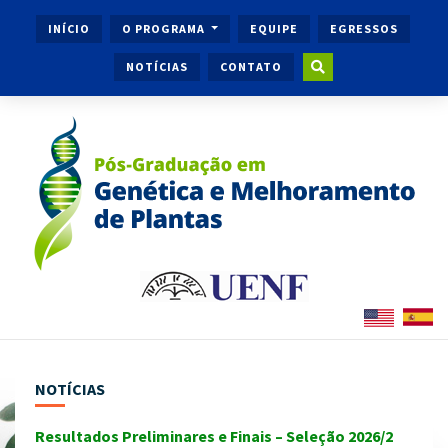
INÍCIO
O PROGRAMA
EQUIPE
EGRESSOS
NOTÍCIAS
CONTATO
NOTÍCIAS
Resultados Preliminares e Finais – Seleção 2026/2
Ingr