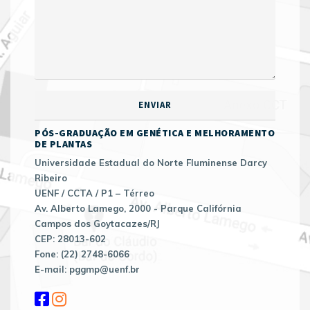
PÓS-GRADUAÇÃO EM GENÉTICA E MELHORAMENTO
DE PLANTAS
Universidade Estadual do Norte Fluminense Darcy
Ribeiro
UENF / CCTA / P1 – Térreo
Av. Alberto Lamego, 2000 - Parque Califórnia
Campos dos Goytacazes/RJ
CEP: 28013-602
Fone: (22) 2748-6066
E-mail: pggmp@uenf.br