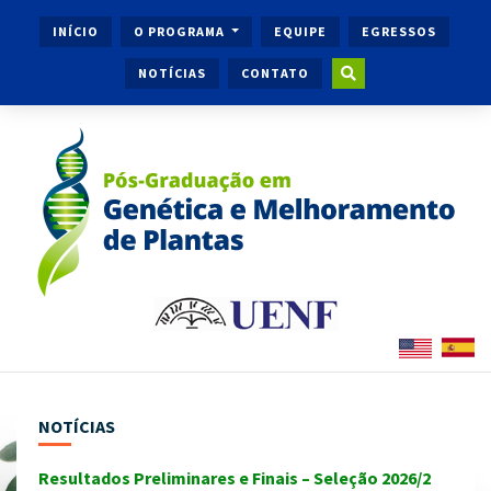
INÍCIO
O PROGRAMA
EQUIPE
EGRESSOS
NOTÍCIAS
CONTATO
NOTÍCIAS
Resultados Preliminares e Finais – Seleção 2026/2
Ingr