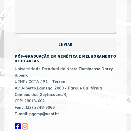
PÓS-GRADUAÇÃO EM GENÉTICA E MELHORAMENTO
DE PLANTAS
Universidade Estadual do Norte Fluminense Darcy
Ribeiro
UENF / CCTA / P1 – Térreo
Av. Alberto Lamego, 2000 - Parque Califórnia
Campos dos Goytacazes/RJ
CEP: 28013-602
Fone: (22) 2748-6066
E-mail: pggmp@uenf.br