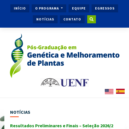
INÍCIO
O PROGRAMA
EQUIPE
EGRESSOS
NOTÍCIAS
CONTATO
NOTÍCIAS
Resultados Preliminares e Finais – Seleção 2026/2
Ingr