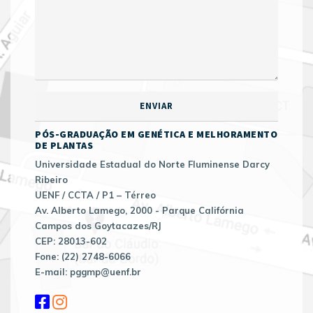
PÓS-GRADUAÇÃO EM GENÉTICA E MELHORAMENTO
DE PLANTAS
Universidade Estadual do Norte Fluminense Darcy
Ribeiro
UENF / CCTA / P1 – Térreo
Av. Alberto Lamego, 2000 - Parque Califórnia
Campos dos Goytacazes/RJ
CEP: 28013-602
Fone: (22) 2748-6066
E-mail: pggmp@uenf.br