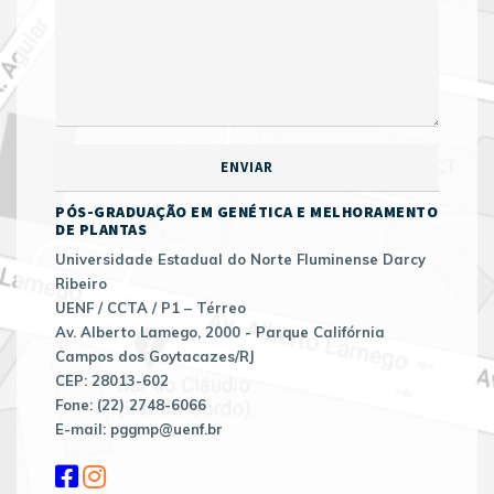
PÓS-GRADUAÇÃO EM GENÉTICA E MELHORAMENTO
DE PLANTAS
Universidade Estadual do Norte Fluminense Darcy
Ribeiro
UENF / CCTA / P1 – Térreo
Av. Alberto Lamego, 2000 - Parque Califórnia
Campos dos Goytacazes/RJ
CEP: 28013-602
Fone: (22) 2748-6066
E-mail: pggmp@uenf.br