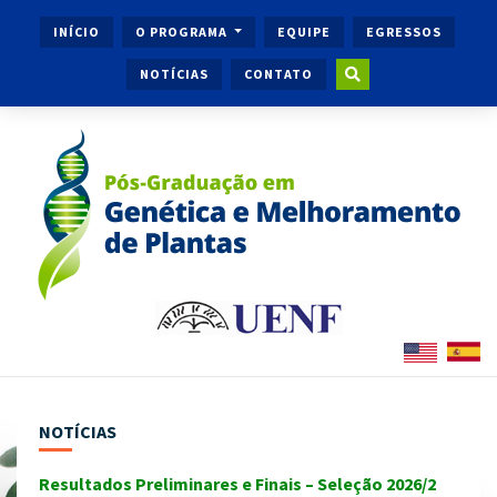
INÍCIO
O PROGRAMA
EQUIPE
EGRESSOS
NOTÍCIAS
CONTATO
NOTÍCIAS
Resultados Preliminares e Finais – Seleção 2026/2
Ingr